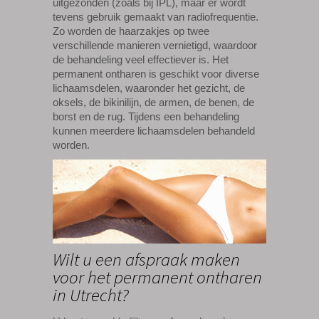
uitgezonden (zoals bij IPL), maar er wordt
tevens gebruik gemaakt van radiofrequentie.
Zo worden de haarzakjes op twee
verschillende manieren vernietigd, waardoor
de behandeling veel effectiever is. Het
permanent ontharen is geschikt voor diverse
lichaamsdelen, waaronder het gezicht, de
oksels, de bikinilijn, de armen, de benen, de
borst en de rug. Tijdens een behandeling
kunnen meerdere lichaamsdelen behandeld
worden.
Wilt u een afspraak maken
voor het permanent ontharen
in Utrecht?