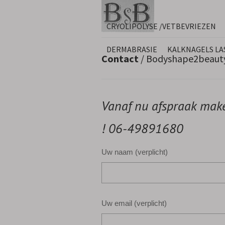
CRYOLIPOLYSE /VETBEVRIEZEN
DERMABRASIE
KALKNAGELS LA
Contact
/ Bodyshape2beauty 
Vanaf nu afspraak mak
! 06-49891680
Uw naam (verplicht)
Uw email (verplicht)