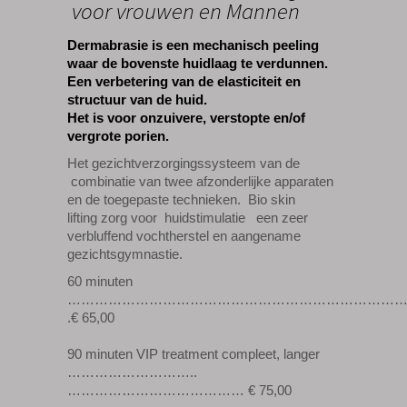
voor vrouwen en Mannen
Dermabrasie
is een mechanisch peeling
waar de bovenste huidlaag te verdunnen.
Een verbetering van de elasticiteit en
structuur van de huid.
Het is voor onzuivere, verstopte en/of
vergrote porien.
Het gezichtverzorgingssysteem van de
combinatie van twee afzonderlijke apparaten
en de toegepaste technieken. Bio skin
lifting zorg voor huidstimulatie een zeer
verbluffend vochtherstel en aangename
gezichtsgymnastie.
60 minuten
………………………………………………………………
.€ 65,00
90 minuten VIP treatment compleet, langer
………………………..
………………………………… € 75,00