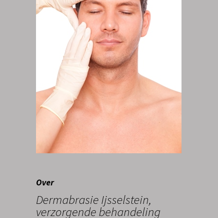
Over
Dermabrasie Ijsselstein,
verzorgende behandeling