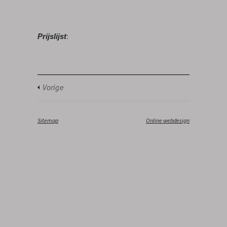
Prijslijst
:
Vorige
Sitemap
‎
Online webdesign